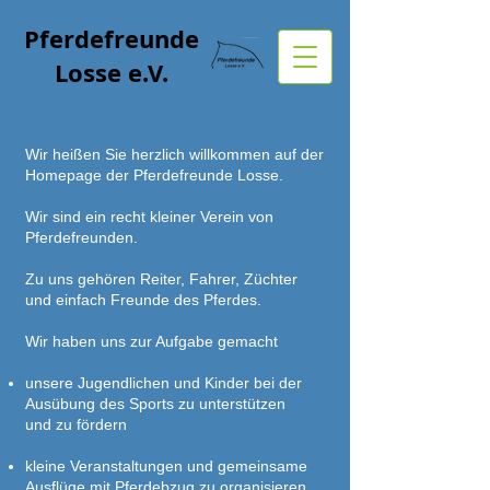
Pferdefreunde
Losse e.V.
Wir heißen Sie herzlich willkommen auf der
Homepage der Pferdefreunde Losse.
Wir sind ein recht kleiner Verein von
Pferdefreunden.
Zu uns gehören Reiter, Fahrer, Züchter
und einfach Freunde des Pferdes.
Wir haben uns zur Aufgabe gemacht
unsere Jugendlichen und Kinder bei der
Ausübung des Sports zu unterstützen
und
zu fördern
kleine Veranstaltungen und gemeinsame
Ausflüge mit Pferdebzug zu organisieren